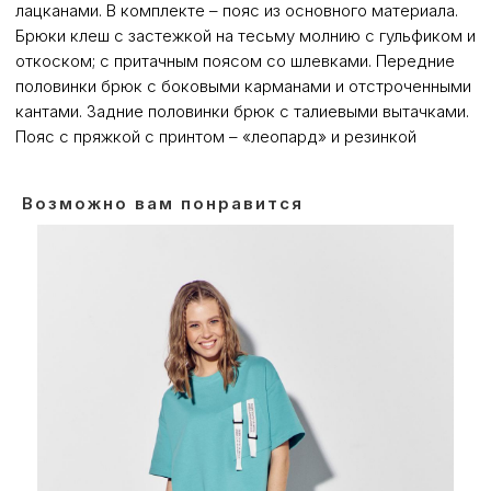
лацканами. В комплекте – пояс из основного материала.
Брюки клеш с застежкой на тесьму молнию с гульфиком и
откоском; с притачным поясом со шлевками. Передние
половинки брюк с боковыми карманами и отстроченными
кантами. Задние половинки брюк с талиевыми вытачками.
Пояс с пряжкой с принтом – «леопард» и резинкой
Возможно вам понравится