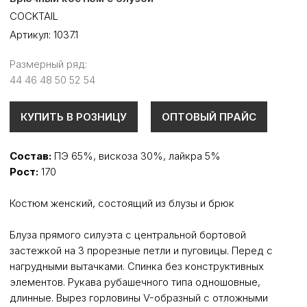
COCKTAIL
Артикул:
1037.1
Размерный ряд:
44 46 48 50 52 54
КУПИТЬ В РОЗНИЦУ
ОПТОВЫЙ ПРАЙС
Состав:
ПЭ 65%, вискоза 30%, лайкра 5%
Рост:
170
Костюм женский, состоящий из блузы и брюк
Блуза прямого силуэта с центральной бортовой
застежкой на 3 прорезные петли и пуговицы. Перед с
нагрудными вытачками. Спинка без конструктивных
элементов. Рукава рубашечного типа одношовные,
длинные. Вырез горловины V-образный с отложными