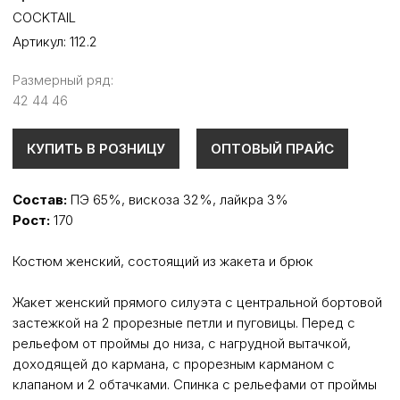
COCKTAIL
Артикул:
112.2
Размерный ряд:
42 44 46
КУПИТЬ В РОЗНИЦУ
ОПТОВЫЙ ПРАЙС
Состав:
ПЭ 65%, вискоза 32%, лайкра 3%
Рост:
170
Костюм женский, состоящий из жакета и брюк
Жакет женский прямого силуэта с центральной бортовой
застежкой на 2 прорезные петли и пуговицы. Перед с
рельефом от проймы до низа, с нагрудной вытачкой,
доходящей до кармана, с прорезным карманом с
клапаном и 2 обтачками. Спинка с рельефами от проймы