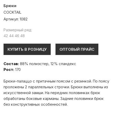
Брюки
COCKTAIL
Артикул:
1082
Размерный ряд:
42 44 46 48
КУПИТЬ В РОЗНИЦУ
ОПТОВЫЙ ПРАЙС
Состав:
88% полиэстер, 12% спандекс
Рост:
170
Брюки-палаццо с притачным поясом с резинкой. По поясу
проложены 2 параллельных строчки. Брюки выполнены из
искусственной замши. На передних половинках брюк
обработаны боковые карманы. Задние половинки брюк
без конструктивных особенностей.