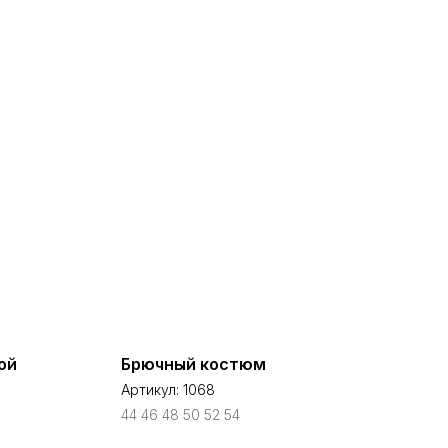
ой
Брючный костюм
Артикул:
1068
44 46 48 50 52 54