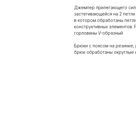
Джемпер прилегающего силу
застегивающейся на 2 петли 
в котором обработаны петли.
конструктивных элементов. 
горловины V-образный
Брюки с поясом на резинке,
брюк обработаны округлые 