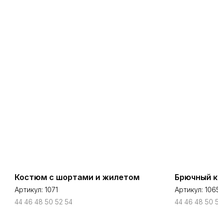
Костюм с шортами и жилетом
Брючный к
Артикул:
1071
Артикул:
106
44 46 48 50 52 54
44 46 48 50 