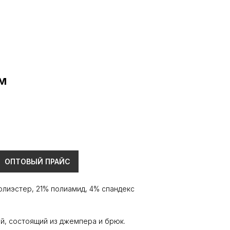
м
ОПТОВЫЙ ПРАЙС
олиэстер, 21% полиамид, 4% спандекс
й, состоящий из джемпера и брюк.