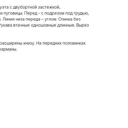
эта с двубортной застежкой,
и пуговицы. Перед - с подрезом под грудью,
 Линия низа переда – углом. Спинка без
Рукава втачные одношовные длинные. Вырез
 расширены книзу. На передних половинках
карманы.