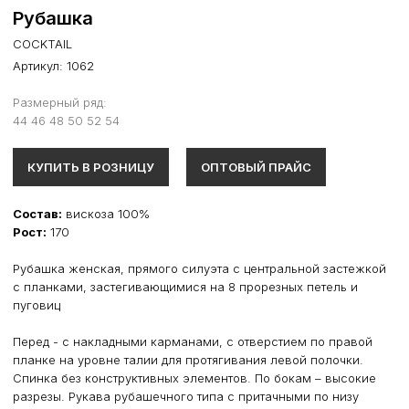
Рубашка
COCKTAIL
Артикул:
1062
Размерный ряд:
44 46 48 50 52 54
КУПИТЬ В РОЗНИЦУ
ОПТОВЫЙ ПРАЙС
Состав:
вискоза 100%
Рост:
170
Рубашка женская, прямого силуэта с центральной застежкой
с планками, застегивающимися на 8 прорезных петель и
пуговиц
Перед - с накладными карманами, с отверстием по правой
планке на уровне талии для протягивания левой полочки.
Спинка без конструктивных элементов. По бокам – высокие
разрезы. Рукава рубашечного типа с притачными по низу