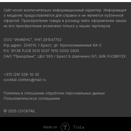
Tilda
Made on