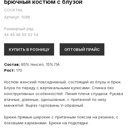
Брючный костюм с блузой
COCKTAIL
Артикул:
1086
Размерный ряд:
44 46 48 50 52 54
КУПИТЬ В РОЗНИЦУ
ОПТОВЫЙ ПРАЙС
Состав:
85% тенсел, 15% ПА
Рост:
170
Костюм женский повседневный, состоящий из блузы и брюк.
Блуза по переду с вертикальными кулисами. Спинка без
конструктивных особенностей. Линия плеча спущена. Рукава
втачные, длинные, одношовные, с притачной по низу
манжетой. Вырез горловины V-образный.
Брюки прямые широкие с притачным поясом на резинке, с
боковыми карманами. Брюки на подкладке.